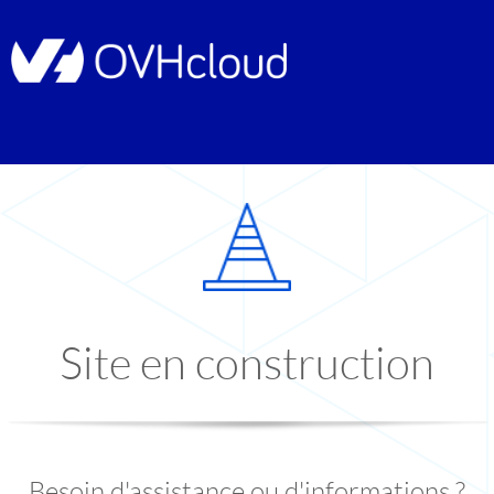
Site en construction
Besoin d'assistance ou d'informations ?